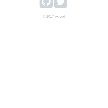
© 2017 ryysud