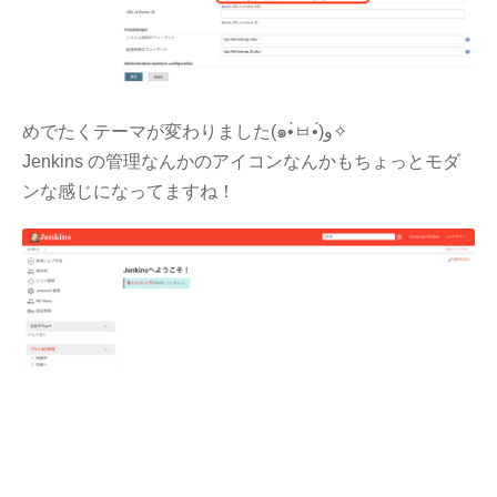
めでたくテーマが変わりました(๑•̀ㅂ•́)و✧
Jenkins の管理なんかのアイコンなんかもちょっとモダ
ンな感じになってますね！