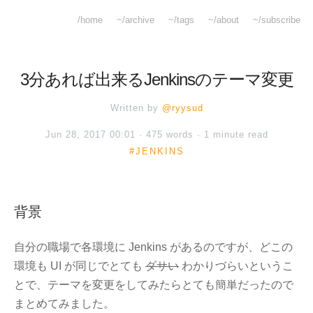
/home
~/archive
~/tags
~/about
~/subscribe
3分あれば出来るJenkinsのテーマ変更
Written by
@ryysud
Jun 28, 2017 00:01 · 475 words · 1 minute read
#JENKINS
背景
自分の職場で各環境に Jenkins があるのですが、どこの
環境も UI が同じでとても
ダサい
わかりづらいというこ
とで、テーマを変更をしてみたらとても簡単だったので
まとめてみました。