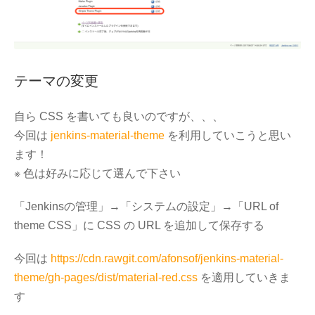
テーマの変更
自ら CSS を書いても良いのですが、、、
今回は
jenkins-material-theme
を利用していこうと思い
ます！
※ 色は好みに応じて選んで下さい
「Jenkinsの管理」→「システムの設定」→「URL of
theme CSS」に CSS の URL を追加して保存する
今回は
https://cdn.rawgit.com/afonsof/jenkins-material-
theme/gh-pages/dist/material-red.css
を適用していきま
す