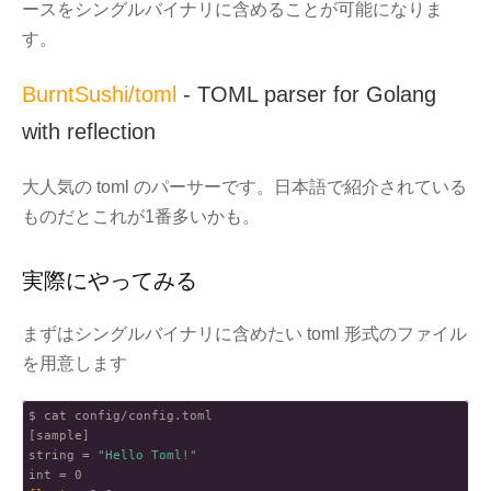
ースをシングルバイナリに含めることが可能になりま
す。
BurntSushi/toml
- TOML parser for Golang
with reflection
大人気の toml のパーサーです。日本語で紹介されている
ものだとこれが1番多いかも。
実際にやってみる
まずはシングルバイナリに含めたい toml 形式のファイル
を用意します
$ cat config/config.toml

[sample]

string = 
"Hello Toml!"