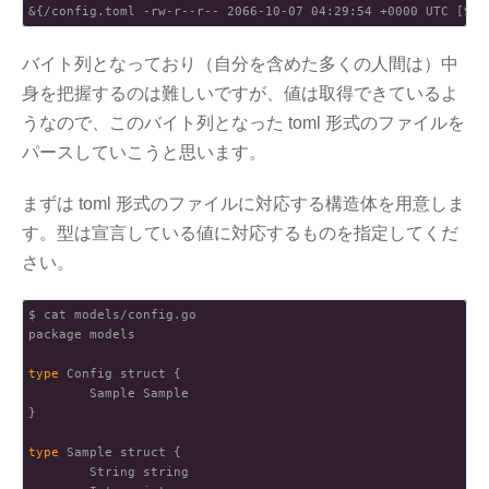
バイト列となっており（自分を含めた多くの人間は）中
身を把握するのは難しいですが、値は取得できているよ
うなので、このバイト列となった toml 形式のファイルを
パースしていこうと思います。
まずは toml 形式のファイルに対応する構造体を用意しま
す。型は宣言している値に対応するものを指定してくだ
さい。
$ cat models/config.go

package models

type
 Config struct {

        Sample Sample

}

type
 Sample struct {

        String string
