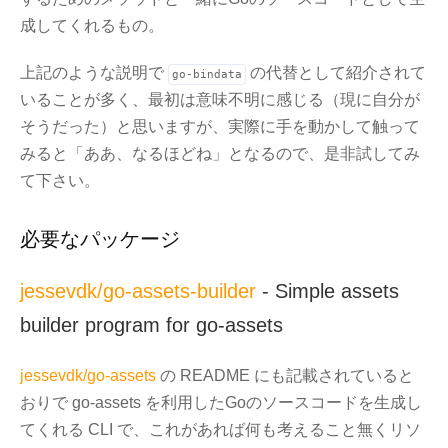
成してくれるもの。
上記のような説明で
の代替として紹介されて
go-bindata
いることが多く、最初は意味不明に感じる（現に自分が
そうだった）と思いますが、実際に手を動かして触って
みると「ああ、なるほどね」となるので、是非試してみ
て下さい。
必要なパッケージ
jessevdk/go-assets-builder
- Simple assets
builder program for go-assets
jessevdk/go-assets
の README にも記載されていると
おりで go-assets を利用したGoのソースコードを生成し
てくれる CLI で、これがあれば何も考えること無くリソ